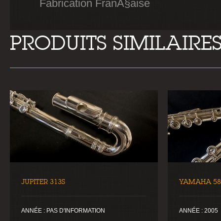
Fabrication FranÃ§aise
PRODUITS SIMILAIRE
JUPITER 313S
YAMAHA 58
ANNÉE : PAS D'INFORMATION
ANNÉE : 2005