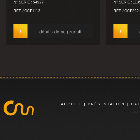
N° SERIE : 54927
N° SERIE : 113
REF. / OCF1113
REF. / OCF222
ACCUEIL
|
PRÉSENTATION
|
CA
adm