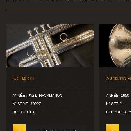
SCHILKE B1
AUBERTIN P
ANNÉE : PAS D'INFORMATION
ANNÉE : 1950
N° SERIE : 60227
N° SERIE : -
REF. / OD1B11
REF. / OC1B17