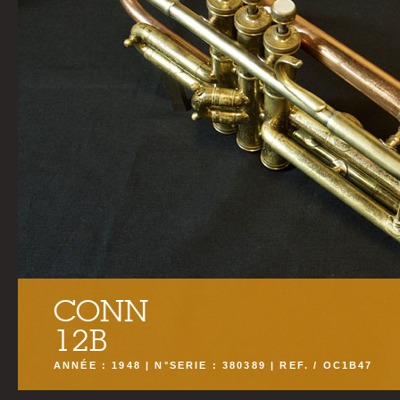
CONN
12B
ANNÉE : 1948 | N°SERIE : 380389 | REF. / OC1B47