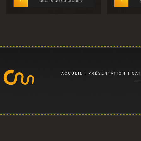
ACCUEIL
|
PRÉSENTATION
|
CA
adm