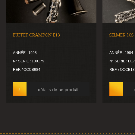
BUFFET CRAMPON E13
SELMER 10S
ANNÉE : 1998
ANNÉE : 1984
N° SERIE : 109179
N° SERIE : D1
REF. / OCCB984
REF. / OCCB18