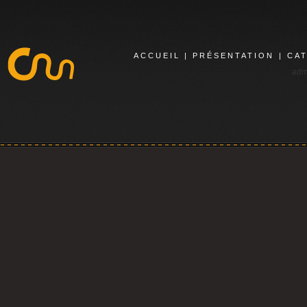
ACCUEIL
|
PRÉSENTATION
|
CA
adm