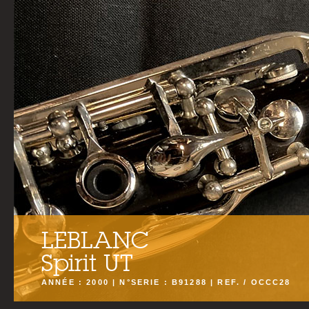
LEBLANC
Spirit UT
ANNÉE : 2000 | N°SERIE : B91288 | REF. / OCCC28