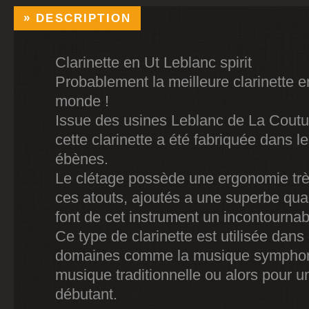
DESCRIPTION
Clarinette en Ut Leblanc spirit
Probablement la meilleure clarinette e
monde !
Issue des usines Leblanc de La Cout
cette clarinette a été fabriquée dans l
ébènes.
Le clétage possède une ergonomie très
ces atouts, ajoutés a une superbe qual
font de cet instrument un incontournab
Ce type de clarinette est utilisée dans
domaines comme la musique symphon
musique traditionnelle ou alors pour u
débutant.