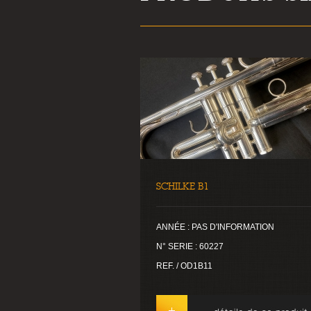
SCHILKE B1
ANNÉE : PAS D'INFORMATION
N° SERIE : 60227
REF. / OD1B11