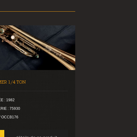
MER 1/4 TON
E : 1982
RIE : 75930
 / OCCB176