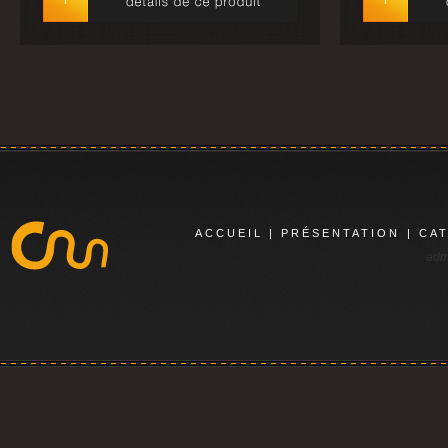
ACCUEIL
|
PRÉSENTATION
|
CA
adm