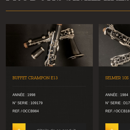
BUFFET CRAMPON E13
SELMER 10S
ANNÉE : 1998
ANNÉE : 1984
N° SERIE : 109179
N° SERIE : D1
REF. / OCCB984
REF. / OCCB18