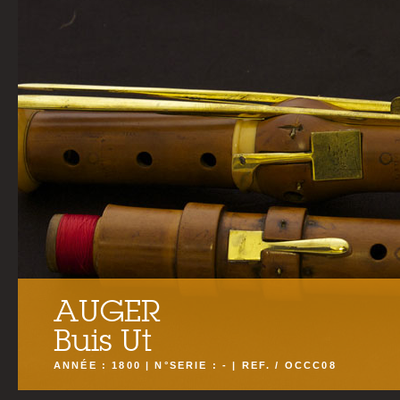
AUGER
Buis Ut
ANNÉE : 1800 | N°SERIE : - | REF. / OCCC08