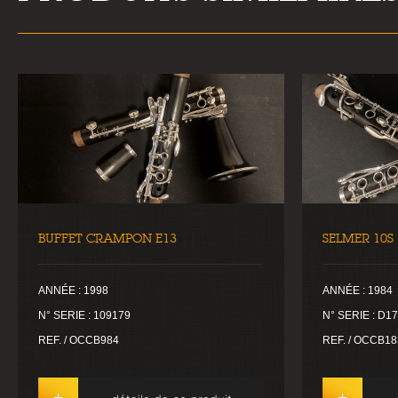
BUFFET CRAMPON E13
SELMER 10S
ANNÉE : 1998
ANNÉE : 1984
N° SERIE : 109179
N° SERIE : D1
REF. / OCCB984
REF. / OCCB18