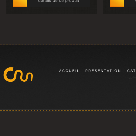
ACCUEIL
|
PRÉSENTATION
|
CA
adm