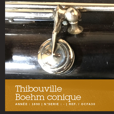
Thibouville
Boehm conique
ANNÉE : 1890 | N°SERIE : - | REF. / OCFA30