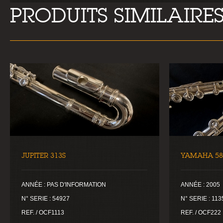
PRODUITS SIMILAIRE
JUPITER 313S
YAMAHA 58
ANNÉE : PAS D'INFORMATION
ANNÉE : 2005
N° SERIE : 54927
N° SERIE : 113
REF. / OCF1113
REF. / OCF222