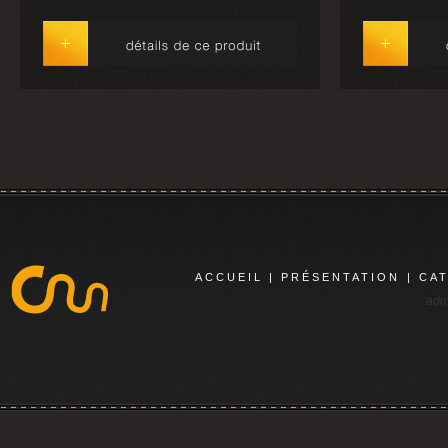
ACCUEIL
|
PRÉSENTATION
|
CA
adm