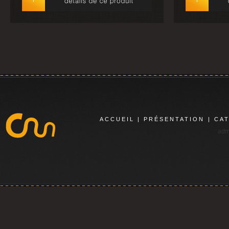
ACCUEIL
|
PRÉSENTATION
|
CA
adm