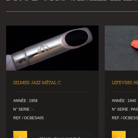
SELMER JAZZ MÉTAL C
LEFEVRES H
ANNÉE : 1958
ANNÉE : 1940
N° SERIE : -
N° SERIE : P
REF. / OCBESA05
REF. / OCBES