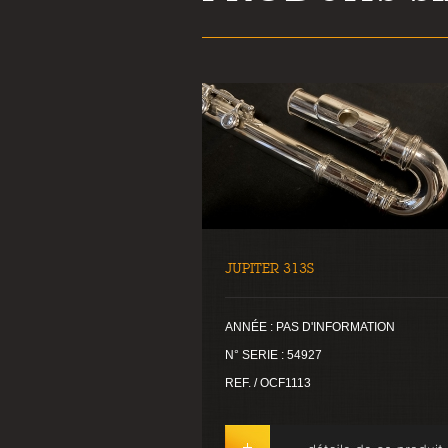
JUPITER 313S
ANNÉE : PAS D'INFORMATION
N° SERIE : 54927
REF. / OCF1113