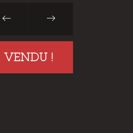
VENDU !