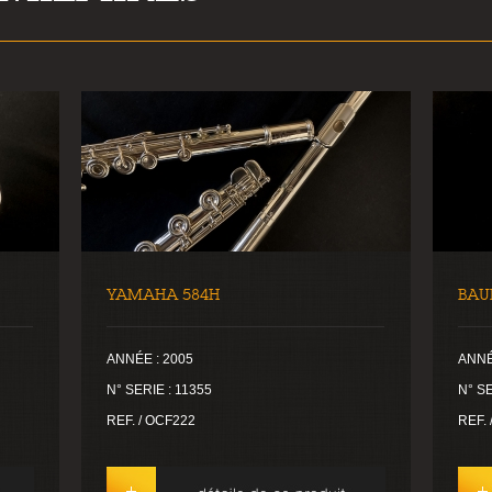
YAMAHA 584H
BAU
ANNÉE : 2005
ANNÉ
N° SERIE : 11355
N° SE
REF. / OCF222
REF. 