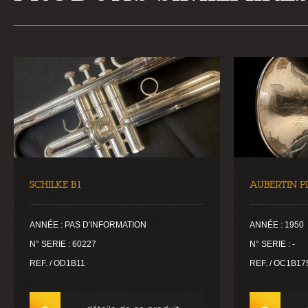
SCHILKE B1
AUBERTIN P
ANNÉE : PAS D'INFORMATION
ANNÉE : 1950
N° SERIE : 60227
N° SERIE : -
REF. / OD1B11
REF. / OC1B17