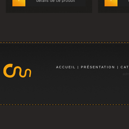
ACCUEIL
|
PRÉSENTATION
|
CA
adm