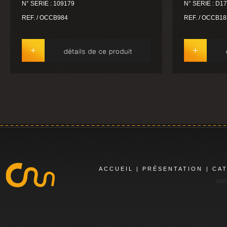
N° SERIE : 109179
N° SERIE : D1
REF. / OCCB984
REF. / OCCB18
ACCUEIL
|
PRÉSENTATION
|
CA
adm