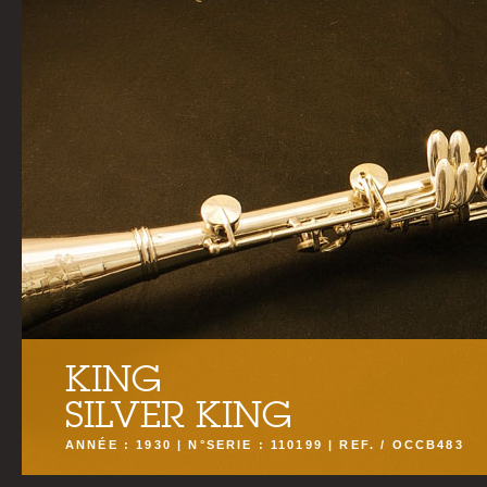
KING
SILVER KING
ANNÉE : 1930 | N°SERIE : 110199 | REF. / OCCB483