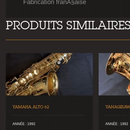
Fabrication franÃ§aise
PRODUITS SIMILAIRE
YAMAHA ALTO 62
YANAGISAW
ANNÉE : 1992
ANNÉE : 1992