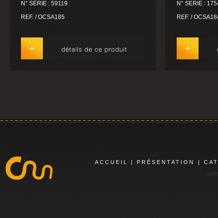
N° SERIE : 59119
N° SERIE : 17
REF. / OCSA185
REF. / OCSA18
ACCUEIL
|
PRÉSENTATION
|
CA
adm