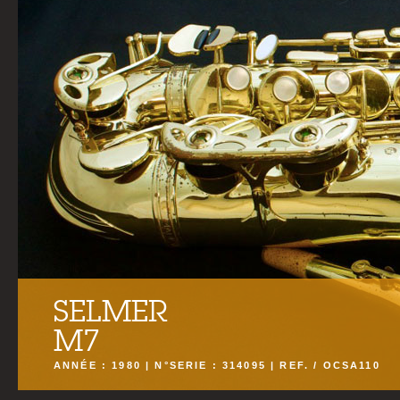
SELMER
M7
ANNÉE : 1980 | N°SERIE : 314095 | REF. / OCSA110