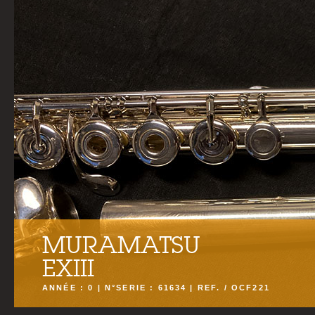
MURAMATSU
EXIII
ANNÉE : 0 | N°SERIE : 61634 | REF. / OCF221