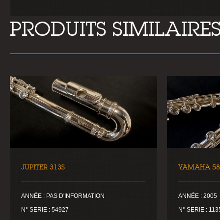
PRODUITS SIMILAIRE
JUPITER 313S
YAMAHA 58
ANNÉE : PAS D'INFORMATION
ANNÉE : 2005
N° SERIE : 54927
N° SERIE : 113