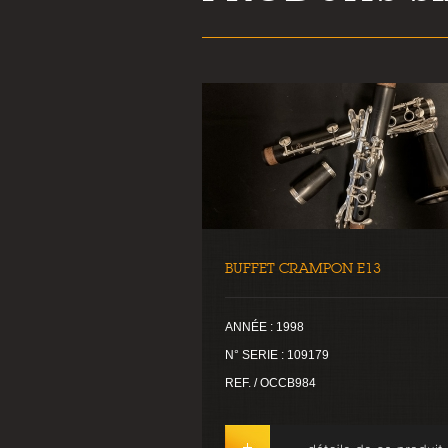
BUFFET CRAMPON E13
ANNÉE : 1998
N° SERIE : 109179
REF. / OCCB984