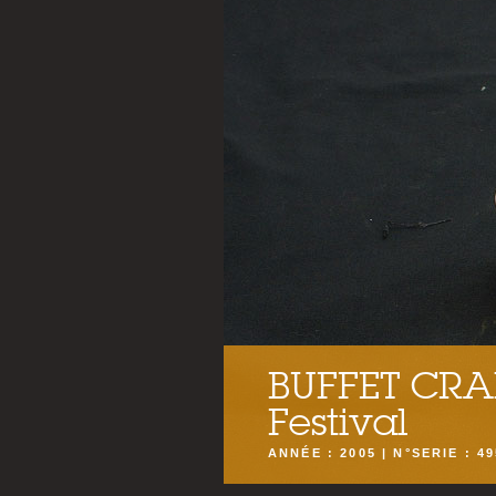
BUFFET CR
Festival
ANNÉE : 2005 | N°SERIE : 4