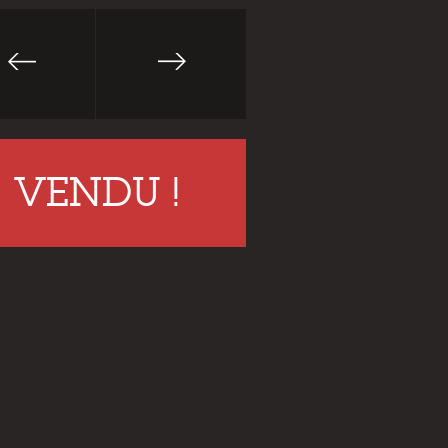
VENDU !