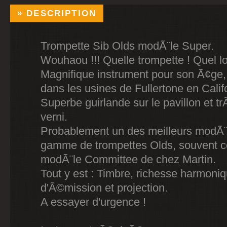
DESCRIPTION
Trompette Sib Olds modÃ¨le Super.
Wouhaou !!! Quelle trompette ! Quel lo
Magnifique instrument pour son Ã¢ge,
dans les usines de Fullertone en Calif
Superbe guirlande sur le pavillon et t
verni.
Probablement un des meilleurs modÃ¨l
gamme de trompettes Olds, souvent
modÃ¨le Committee de chez Martin.
Tout y est : Timbre, richesse harmoniq
d'Ã©mission et projection.
A essayer d'urgence !