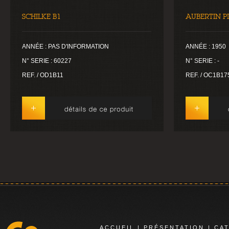
SCHILKE B1
AUBERTIN P
ANNÉE : PAS D'INFORMATION
ANNÉE : 1950
N° SERIE : 60227
N° SERIE : -
REF. / OD1B11
REF. / OC1B17
ACCUEIL
|
PRÉSENTATION
|
CA