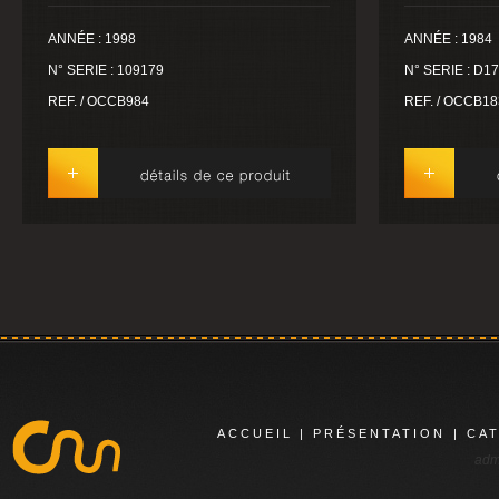
ANNÉE : 1998
ANNÉE : 1984
N° SERIE : 109179
N° SERIE : D1
REF. / OCCB984
REF. / OCCB18
ACCUEIL
|
PRÉSENTATION
|
CA
adm