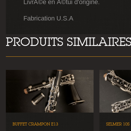
LivrÃ©e en Ã©tui d'origine.
Fabrication U.S.A
PRODUITS SIMILAIRE
BUFFET CRAMPON E13
SELMER 10S