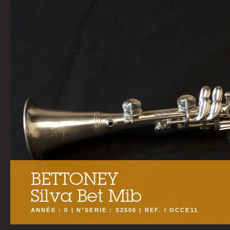
BETTONEY
Silva Bet Mib
ANNÉE : 0 | N°SERIE : S2506 | REF. / OCCE11